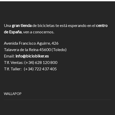
Una
gran tienda
de bicicletas te está esperando en el
centro
de España
, ven a conocernos.
Avenida Francisco Aguirre, 426
Talavera de la Reina 45600 (Toledo)
Email:
info@biciobiker.es
Tlf. Ventas: (+34) 628 120 800
Tlf. Taller: (+34) 722 437 405
WALLAPOP