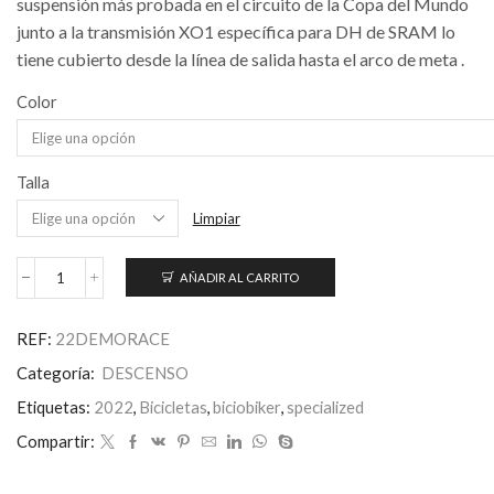
suspensión más probada en el circuito de la Copa del Mundo
junto a la transmisión XO1 específica para DH de SRAM lo
tiene cubierto desde la línea de salida hasta el arco de meta .
Color
Talla
Limpiar
AÑADIR AL CARRITO
Demo
Race
cantidad
REF:
22DEMORACE
Categoría:
DESCENSO
Etiquetas:
2022
,
Bicicletas
,
biciobiker
,
specialized
Compartir: