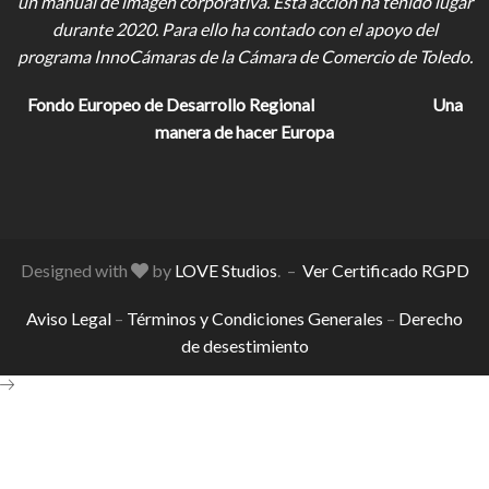
un manual de imagen corporativa. Esta acción ha tenido lugar
durante 2020. Para ello ha contado con el apoyo del
programa InnoCámaras de la Cámara de Comercio de Toledo.
Fondo Europeo de Desarrollo Regional
Una
manera de hacer Europa
Designed with
by
LOVE Studios
. –
Ver Certificado RGPD
Aviso Legal
–
Términos y Condiciones Generales
–
Derecho
de desestimiento