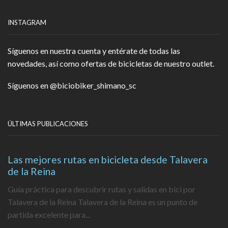
INSTAGRAM
Síguenos en nuestra cuenta y entérate de todas las
novedades, así como ofertas de bicicletas de nuestro outlet.
Síguenos en
@biciobiker_shimano_sc
ÚLTIMAS PUBLICACIONES
Las mejores rutas en bicicleta desde Talavera
de la Reina
Guía práctica para descubrir rutas y salidas en bici por
Talavera de la Reina Talavera de la Reina es un punto de
partida excelente para...