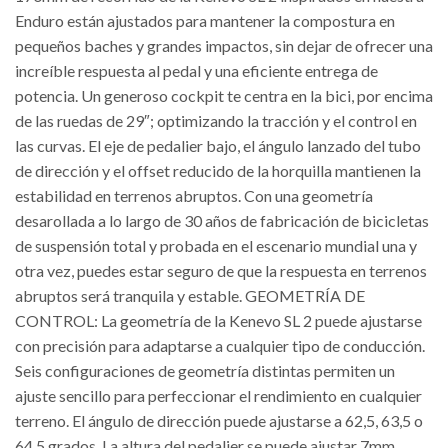
Enduro están ajustados para mantener la compostura en
pequeños baches y grandes impactos, sin dejar de ofrecer una
increíble respuesta al pedal y una eficiente entrega de
potencia. Un generoso cockpit te centra en la bici, por encima
de las ruedas de 29″; optimizando la tracción y el control en
las curvas. El eje de pedalier bajo, el ángulo lanzado del tubo
de dirección y el offset reducido de la horquilla mantienen la
estabilidad en terrenos abruptos. Con una geometría
desarollada a lo largo de 30 años de fabricación de bicicletas
de suspensión total y probada en el escenario mundial una y
otra vez, puedes estar seguro de que la respuesta en terrenos
abruptos será tranquila y estable. GEOMETRÍA DE
CONTROL: La geometría de la Kenevo SL 2 puede ajustarse
con precisión para adaptarse a cualquier tipo de conducción.
Seis configuraciones de geometría distintas permiten un
ajuste sencillo para perfeccionar el rendimiento en cualquier
terreno. El ángulo de dirección puede ajustarse a 62,5, 63,5 o
64,5 grados. La altura del pedalier se puede ajustar 7mm