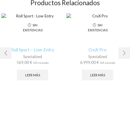
Productos Relacionados
SIN
SIN
EXISTENCIAS
EXISTENCIAS
Roll Sport – Low-Entry
CruX Pro
Specialized
Specialized
569,00
€
6.999,00
€
IVA Incluido
IVA Incluido
LEER MÁS
LEER MÁS