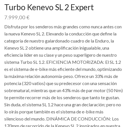
Turbo Kenevo SL 2 Expert
7.999,00
€
Disfruta por los senderos más grandes como nunca antes con
la nueva Kenevo SL 2. Elevando la conducción que define la
categoría de nuestro galardonado cuadro de la Enduro, la
Kenevo SL 2 obtiene una amplificación inigualable, una
eficiencia líder en su clase y un peso superligero de nuestro
sistema Turbo SL 1.2. EFICIENCIA MOTORIZADA: El SL 1.2
es el sistema de e-bike más eficiente del mundo, optimizando
la máxima relación autonomía-peso. Ofrece un 33% más de
potencia (320 vatios) que su predecesor con una sensación
sobrenatural, mientras que un 43% más de par motor (50 Nm)
te permite recorrer más de los senderos que tanto te gustan.
Sin duda, el sistema SL 1.2 hace una gran declaración; pero no
lo oirás porque también es el sistema de e-bike más
silencioso del mundo. DINÁMICA DE CONDUCCIÓN: Los
170mm de recorrido de la Kenevo SL 2 inspirados en nuestra