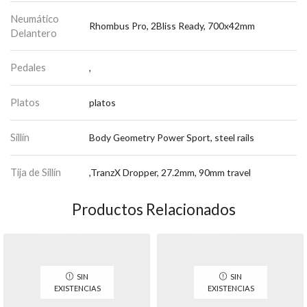
Neumático
Rhombus Pro, 2Bliss Ready, 700x42mm
Delantero
Pedales
,
Platos
platos
Sillín
Body Geometry Power Sport, steel rails
Tija de Sillín
,TranzX Dropper, 27.2mm, 90mm travel
Productos Relacionados
SIN
SIN
EXISTENCIAS
EXISTENCIAS