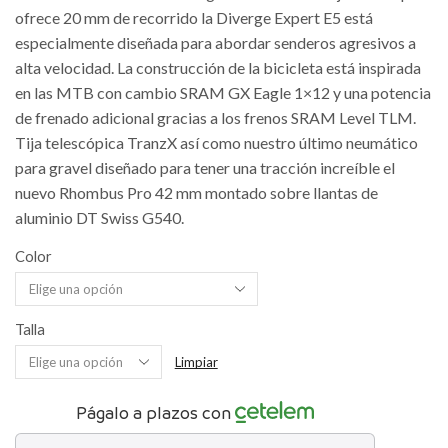
ofrece 20 mm de recorrido la Diverge Expert E5 está
especialmente diseñada para abordar senderos agresivos a
alta velocidad. La construcción de la bicicleta está inspirada
en las MTB con cambio SRAM GX Eagle 1×12 y una potencia
de frenado adicional gracias a los frenos SRAM Level TLM.
Tija telescópica TranzX así como nuestro último neumático
para gravel diseñado para tener una tracción increíble el
nuevo Rhombus Pro 42 mm montado sobre llantas de
aluminio DT Swiss G540.
Color
Talla
Limpiar
Págalo a plazos con