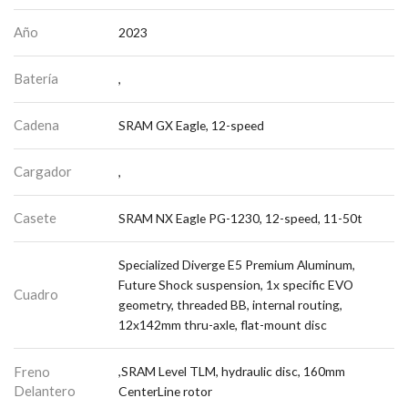
Año
2023
Batería
,
Cadena
SRAM GX Eagle, 12-speed
Cargador
,
Casete
SRAM NX Eagle PG-1230, 12-speed, 11-50t
Specialized Diverge E5 Premium Aluminum,
Future Shock suspension, 1x specific EVO
Cuadro
geometry, threaded BB, internal routing,
12x142mm thru-axle, flat-mount disc
Freno
,SRAM Level TLM, hydraulic disc, 160mm
Delantero
CenterLine rotor