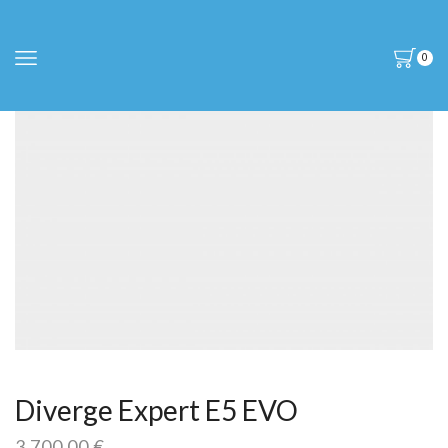
0
Diverge Expert E5 EVO
3.700,00
€