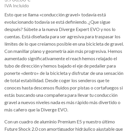
IVA Incluido
Esto que se llama «conducción gravel» todavía está
evolucionando todavía se está definiendo. ¿Que sigue
después? Súbete a la nueva Diverge Expert EVO y nos lo
cuentas. Está diseñada para ser agresiva para traspasar los
límites de lo que creíamos posible en una bicicleta de gravel.
Con manillar plano y geometría aún más progresiva. Hemos
aumentado significativamente el reach hemos relajado el
tubo de dirección y hemos bajado el eje de pedalier para
ponerte «dentro» de la bicicleta y disfrutar de una sensación
de total estabilidad. Desde coger los senderos que te
conoces hasta descensos fluidos por pistas o cortafuegos si
estás buscando una compañera para llevar tu conducción
gravel a nuevos niveles nada es más rápido más divertido o
más cañero que la Diverge EVO.
Con un cuadro de aluminio Premium E5 y nuestro último
Future Shock 2.0 con amortiguador hidráulico ajustable que