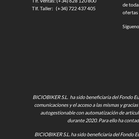
Tlf. Ventas: (+34) 628 120 800
de toda
Tlf. Taller: (+34) 722 437 405
ofertas 
Sígueno
BICIOBIKER S.L. ha sido beneficiaria del Fondo Eur
comunicaciones y el acceso a las mismas y gracias 
autogestionable con automatización de artícul
durante 2020. Para ello ha contad
BICIOBIKER S.L.
ha sido beneficiaria del Fondo E