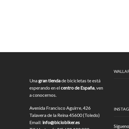
WALLA
Una
gran tienda
de bicicletas te está
esperando en el
centro de España
, ven
a conocernos.
Avenida Francisco Aguirre, 426
INSTA
Talavera de la Reina 45600 (Toledo)
Email:
info@biciobiker.es
Sígueno