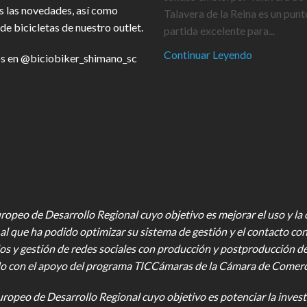
s las novedades, así como
Talavera de la Reina es un punt
de bicicletas de nuestro outlet.
partida excelente para...
Continuar Leyendo
s en
@biciobiker_shimano_sc
opeo de Desarrollo Regional cuyo objetivo es mejorar el uso y la ca
al que ha podido optimizar su sistema de gestión y el contacto con
os y gestión de redes sociales con producción y postproducción d
o con el apoyo del programa TICCámaras de la Cámara de Comercio,
uropeo de Desarrollo Regional cuyo objetivo es potenciar la investi