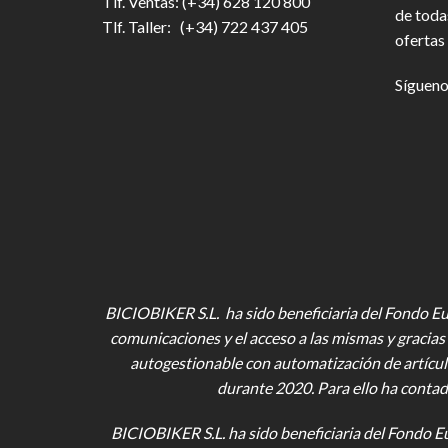
Tlf. Ventas: (+34) 628 120 800
de toda
Tlf. Taller: (+34) 722 437 405
ofertas 
Sígueno
BICIOBIKER S.L. ha sido beneficiaria del Fondo Eur
comunicaciones y el acceso a las mismas y gracias 
autogestionable con automatización de artícul
durante 2020. Para ello ha contad
BICIOBIKER S.L.
ha sido beneficiaria del Fondo E