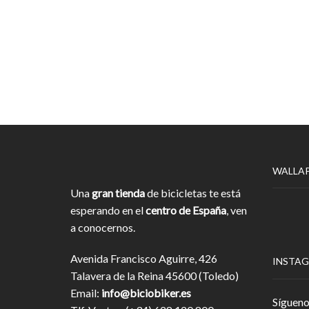
WALLA
Una
gran tienda
de bicicletas te está
esperando en el
centro de España
, ven
a conocernos.
Avenida Francisco Aguirre, 426
INSTA
Talavera de la Reina 45600 (Toledo)
Email:
info@biciobiker.es
Sígueno