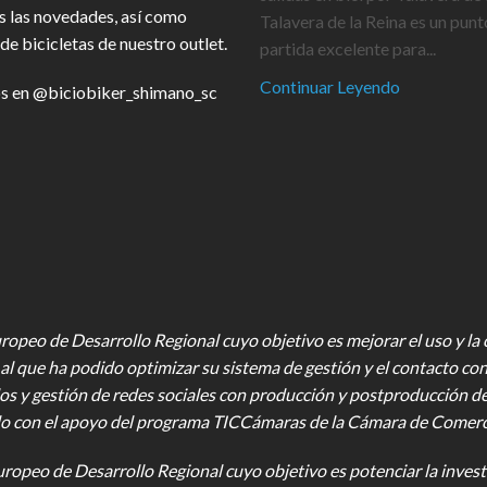
s las novedades, así como
Talavera de la Reina es un punt
de bicicletas de nuestro outlet.
partida excelente para...
Continuar Leyendo
s en
@biciobiker_shimano_sc
opeo de Desarrollo Regional cuyo objetivo es mejorar el uso y la ca
al que ha podido optimizar su sistema de gestión y el contacto con
os y gestión de redes sociales con producción y postproducción d
o con el apoyo del programa TICCámaras de la Cámara de Comercio,
uropeo de Desarrollo Regional cuyo objetivo es potenciar la investi