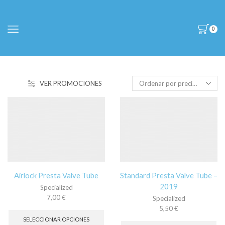
0
VER PROMOCIONES
Airlock Presta Valve Tube
Standard Presta Valve Tube –
2019
Specialized
7,00
€
Specialized
Este
5,50
€
producto
Es
SELECCIONAR OPCIONES