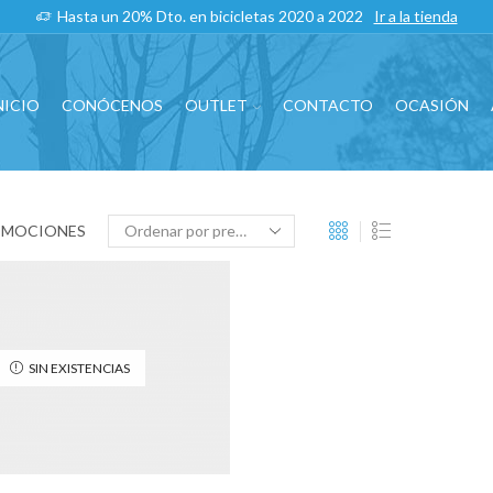
Hasta un 20% Dto. en bicicletas 2020 a 2022
Ir a la tienda
NICIO
CONÓCENOS
OUTLET
CONTACTO
OCASIÓN
OMOCIONES
SIN EXISTENCIAS