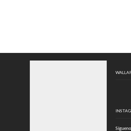
WALLA
INSTA
Sígueno