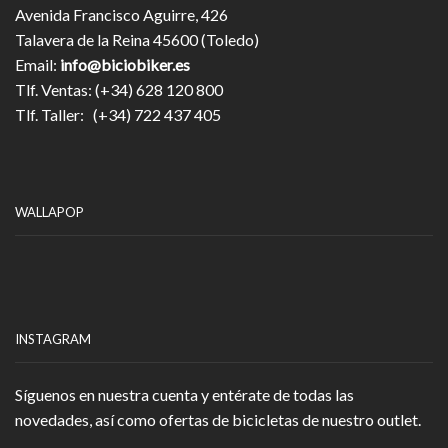
Avenida Francisco Aguirre, 426
Talavera de la Reina 45600 (Toledo)
Email:
info@biciobiker.es
Tlf. Ventas: (+34) 628 120 800
Tlf. Taller: (+34) 722 437 405
WALLAPOP
INSTAGRAM
Síguenos en nuestra cuenta y entérate de todas las
novedades, así como ofertas de bicicletas de nuestro outlet.