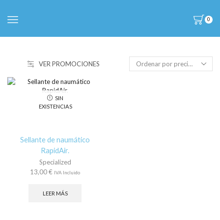
0
VER PROMOCIONES
SIN
EXISTENCIAS
Sellante de naumático
RapidAir.
Specialized
13,00
€
IVA Incluido
LEER MÁS