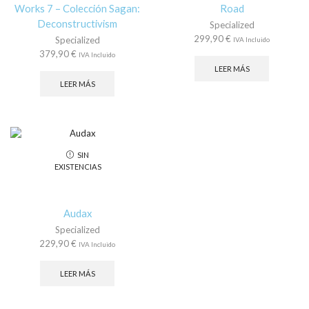
Works 7 – Colección Sagan:
Road
Deconstructivism
Specialized
299,90
€
Specialized
IVA Incluido
379,90
€
IVA Incluido
LEER MÁS
LEER MÁS
SIN
EXISTENCIAS
Audax
Specialized
229,90
€
IVA Incluido
LEER MÁS