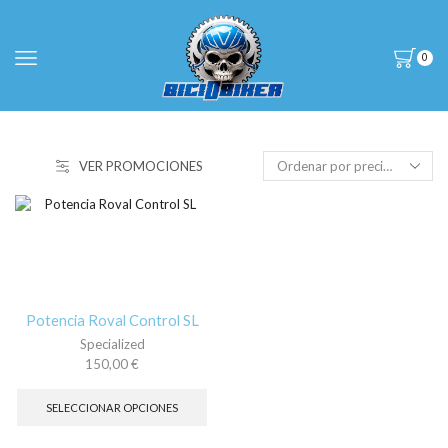
0
VER PROMOCIONES
Potencia Roval Control SL
Specialized
150,00
€
Este
producto
SELECCIONAR OPCIONES
tiene
múltiples