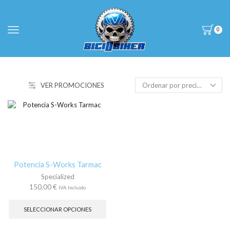
0
VER PROMOCIONES
Potencia S-Works Tarmac
Specialized
150,00
€
IVA Incluido
Este
producto
SELECCIONAR OPCIONES
tiene
múltiples