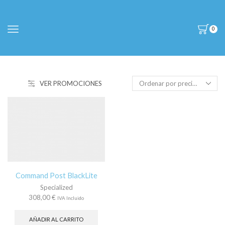
0
VER PROMOCIONES
Command Post BlackLite
Specialized
308,00
€
IVA Incluido
AÑADIR AL CARRITO