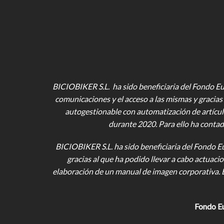
BICIOBIKER S.L. ha sido beneficiaria del Fondo Eur
comunicaciones y el acceso a las mismas y gracias 
autogestionable con automatización de artícul
durante 2020. Para ello ha contad
BICIOBIKER S.L.
ha sido beneficiaria del Fondo E
gracias al que ha podido llevar a cabo actuac
elaboración de un manual de imagen corporativa. 
Fondo E