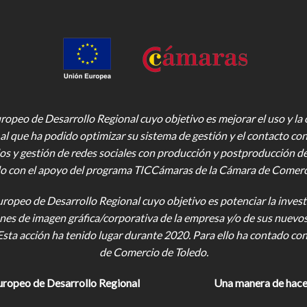
opeo de Desarrollo Regional cuyo objetivo es mejorar el uso y la ca
al que ha podido optimizar su sistema de gestión y el contacto con
os y gestión de redes sociales con producción y postproducción d
o con el apoyo del programa TICCámaras de la Cámara de Comercio,
uropeo de Desarrollo Regional cuyo objetivo es potenciar la investi
iones de imagen gráfica/corporativa de la empresa y/o de sus nuevo
Esta acción ha tenido lugar durante 2020. Para ello ha contado c
de Comercio de Toledo.
uropeo de Desarrollo Regional
Una manera de hace