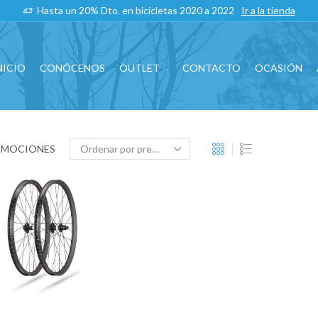
Hasta un 20% Dto. en bicicletas 2020 a 2022
Ir a la tienda
NICIO
CONÓCENOS
OUTLET
CONTACTO
OCASIÓN
OMOCIONES