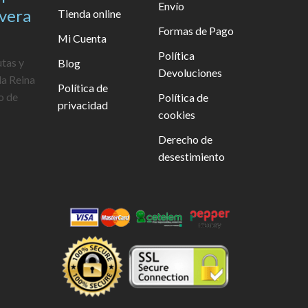
Envío
avera
Tienda online
Formas de Pago
Mi Cuenta
Política
utas y
Blog
Devoluciones
la Reina
Política de
o de
Política de
privacidad
cookies
Derecho de
desestimiento