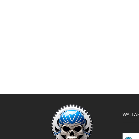
WALLA