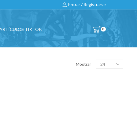
Entrar / Registrarse
ARTÍCULOS TIKTOK
0
Products
Mostrar
per
page