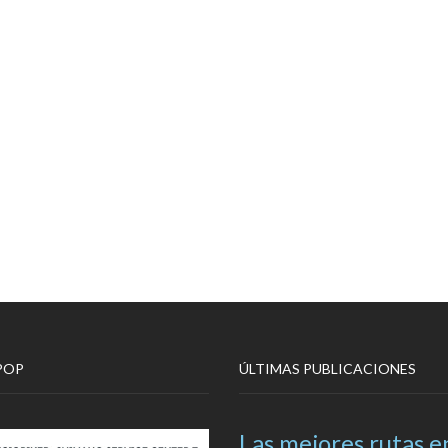
POP
ÚLTIMAS PUBLICACIONES
Las mejores rutas e