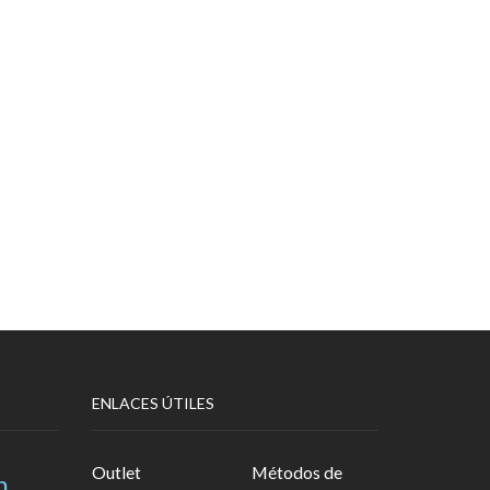
ENLACES ÚTILES
Outlet
Métodos de
n