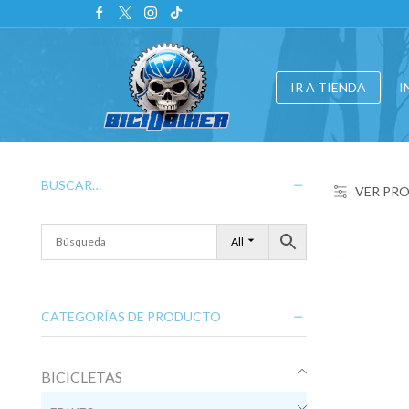
IR A TIENDA
I
BUSCAR…
VER PR
All
CATEGORÍAS DE PRODUCTO
BICICLETAS