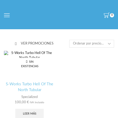
0
VER PROMOCIONES
SIN
EXISTENCIAS
S-Works Turbo Hell Of The
North Tubular
Specialized
100,00
€
IVA Incluido
LEER MÁS