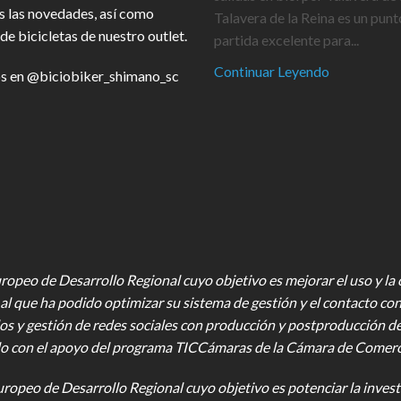
s las novedades, así como
Talavera de la Reina es un punt
de bicicletas de nuestro outlet.
partida excelente para...
Continuar Leyendo
s en
@biciobiker_shimano_sc
opeo de Desarrollo Regional cuyo objetivo es mejorar el uso y la ca
al que ha podido optimizar su sistema de gestión y el contacto con
os y gestión de redes sociales con producción y postproducción d
o con el apoyo del programa TICCámaras de la Cámara de Comercio,
uropeo de Desarrollo Regional cuyo objetivo es potenciar la investi