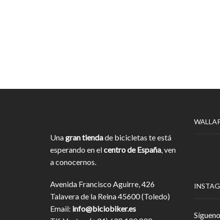
WALLA
Una
gran tienda
de bicicletas te está
esperando en el
centro de España
, ven
a conocernos.
Avenida Francisco Aguirre, 426
INSTA
Talavera de la Reina 45600 (Toledo)
Email:
info@biciobiker.es
Sígueno