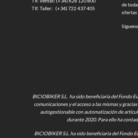
Tlf. Ventas: (+34) 628 120 800
de toda
Tlf. Taller: (+34) 722 437 405
ofertas 
Sígueno
BICIOBIKER S.L. ha sido beneficiaria del Fondo Eur
comunicaciones y el acceso a las mismas y gracias 
autogestionable con automatización de artícul
durante 2020. Para ello ha contad
BICIOBIKER S.L.
ha sido beneficiaria del Fondo E