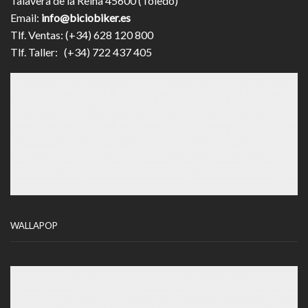
Talavera de la Reina 45600 (Toledo)
Email:
info@biciobiker.es
Tlf. Ventas: (+34) 628 120 800
Tlf. Taller: (+34) 722 437 405
WALLAPOP