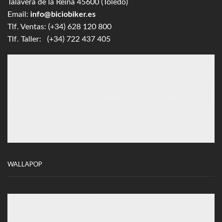
Talavera de la Reina 45600 (Toledo)
Email:
info@biciobiker.es
Tlf. Ventas: (+34) 628 120 800
Tlf. Taller: (+34) 722 437 405
WALLAPOP