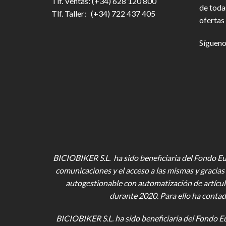
Tlf. Ventas: (+34) 628 120 800
de toda
Tlf. Taller: (+34) 722 437 405
ofertas 
Sígueno
BICIOBIKER S.L. ha sido beneficiaria del Fondo Eur
comunicaciones y el acceso a las mismas y gracias 
autogestionable con automatización de artícul
durante 2020. Para ello ha contad
BICIOBIKER S.L.
ha sido beneficiaria del Fondo E