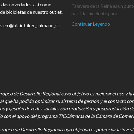
s las novedades, así como
Talavera de la Reina es un punt
de bicicletas de nuestro outlet.
partida excelente para...
Continuar Leyendo
s en
@biciobiker_shimano_sc
opeo de Desarrollo Regional cuyo objetivo es mejorar el uso y la ca
al que ha podido optimizar su sistema de gestión y el contacto con
os y gestión de redes sociales con producción y postproducción d
o con el apoyo del programa TICCámaras de la Cámara de Comercio,
uropeo de Desarrollo Regional cuyo objetivo es potenciar la investi