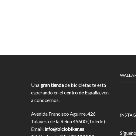
WALLA
Una
gran tienda
de bicicletas te está
esperando en el
centro de España
, ven
a conocernos.
Avenida Francisco Aguirre, 426
INSTA
Talavera de la Reina 45600 (Toledo)
Email:
info@biciobiker.es
Sígueno