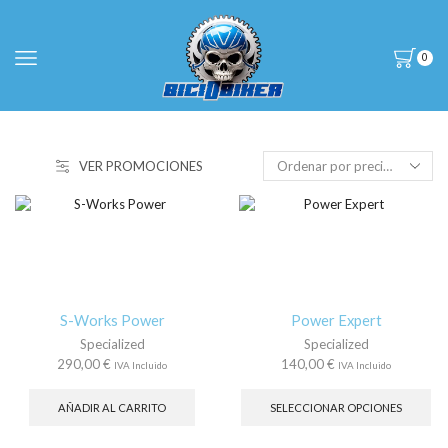
0
VER PROMOCIONES
S-Works Power
Power Expert
Specialized
Specialized
290,00
€
140,00
€
IVA Incluido
IVA Incluido
Es
pr
AÑADIR AL CARRITO
SELECCIONAR OPCIONES
tie
múl