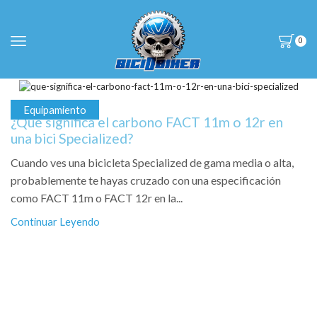
0
Equipamiento
¿Qué significa el carbono FACT 11m o 12r en
una bici Specialized?
Cuando ves una bicicleta Specialized de gama media o alta,
probablemente te hayas cruzado con una especificación
como FACT 11m o FACT 12r en la...
Continuar Leyendo