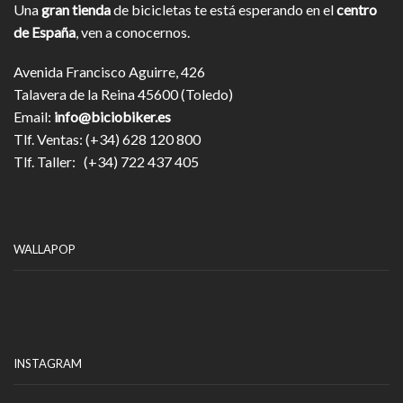
Una
gran tienda
de bicicletas te está esperando en el
centro
de España
, ven a conocernos.
Avenida Francisco Aguirre, 426
Talavera de la Reina 45600 (Toledo)
Email:
info@biciobiker.es
Tlf. Ventas: (+34) 628 120 800
Tlf. Taller: (+34) 722 437 405
WALLAPOP
INSTAGRAM