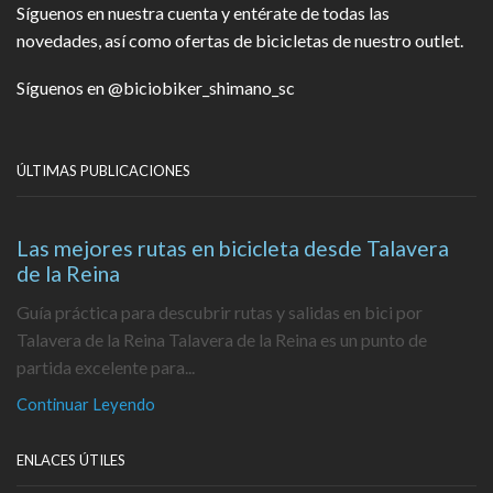
Síguenos en nuestra cuenta y entérate de todas las
novedades, así como ofertas de bicicletas de nuestro outlet.
Síguenos en
@biciobiker_shimano_sc
ÚLTIMAS PUBLICACIONES
Las mejores rutas en bicicleta desde Talavera
de la Reina
Guía práctica para descubrir rutas y salidas en bici por
Talavera de la Reina Talavera de la Reina es un punto de
partida excelente para...
Continuar Leyendo
ENLACES ÚTILES