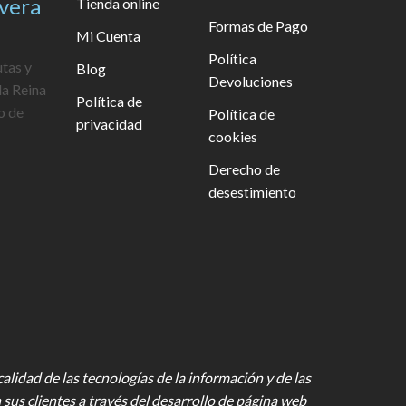
avera
Tienda online
Formas de Pago
Mi Cuenta
Política
utas y
Blog
Devoluciones
la Reina
Política de
o de
Política de
privacidad
cookies
Derecho de
desestimiento
lidad de las tecnologías de la información y de las
 sus clientes a través del desarrollo de página web