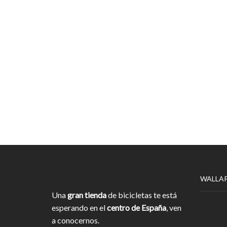
WALLA
Una
gran tienda
de bicicletas te está
esperando en el
centro de España
, ven
a conocernos.