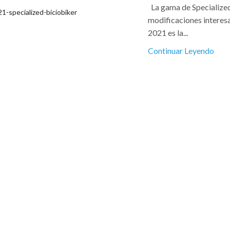
La gama de Specialized
modificaciones interes
2021 es la...
Continuar Leyendo