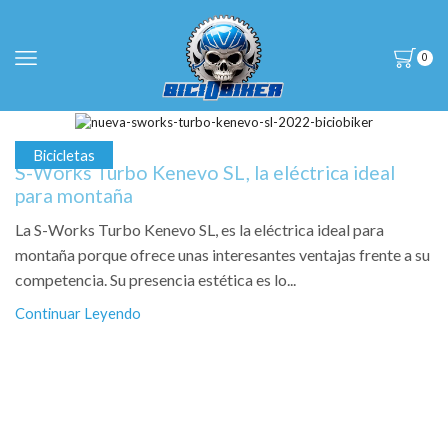
0
Bicicletas
S-Works Turbo Kenevo SL, la eléctrica ideal
para montaña
La S-Works Turbo Kenevo SL, es la eléctrica ideal para
montaña porque ofrece unas interesantes ventajas frente a su
competencia. Su presencia estética es lo...
Continuar Leyendo