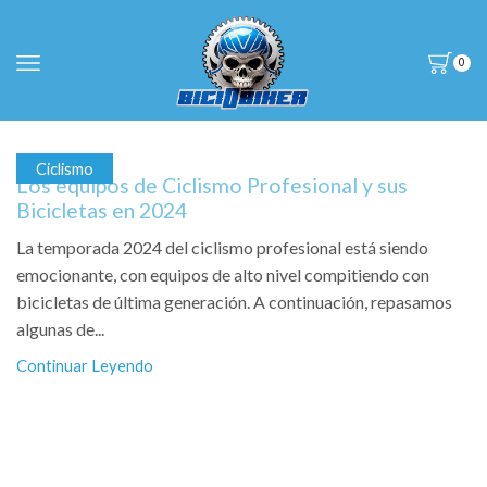
0
Ciclismo
Los equipos de Ciclismo Profesional y sus
Bicicletas en 2024
La temporada 2024 del ciclismo profesional está siendo
emocionante, con equipos de alto nivel compitiendo con
bicicletas de última generación. A continuación, repasamos
algunas de...
Continuar Leyendo