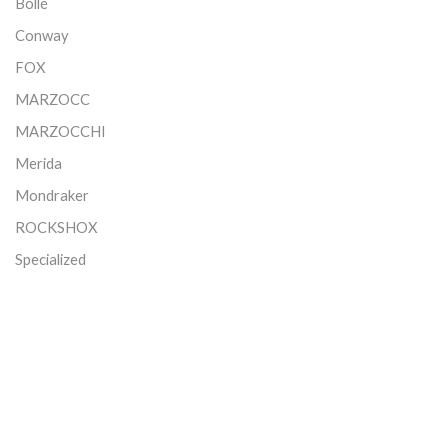
Bollé
Conway
FOX
MARZOCC
MARZOCCHI
Merida
Mondraker
ROCKSHOX
Specialized