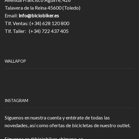
Talavera de la Reina 45600 (Toledo)
Email:
info@biciobiker.es
Tlf. Ventas: (+34) 628 120 800
Tlf. Taller: (+34) 722 437 405
WALLAPOP
INSTAGRAM
Síguenos en nuestra cuenta y entérate de todas las
novedades, así como ofertas de bicicletas de nuestro outlet.
Síguenos en
@biciobiker_shimano_sc