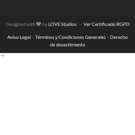
Designed with
by
LOVE Studios
. –
Ver Certificado RGPD
Aviso Legal
–
Términos y Condiciones Generales
–
Derecho
de desestimiento