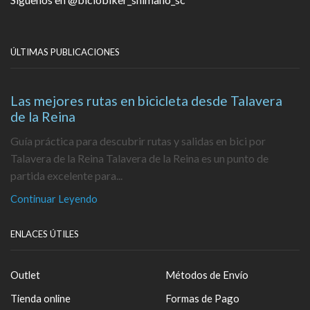
ÚLTIMAS PUBLICACIONES
Las mejores rutas en bicicleta desde Talavera
de la Reina
Guía práctica para descubrir rutas y salidas en bici por
Talavera de la Reina Talavera de la Reina es un punto de
partida excelente para...
Continuar Leyendo
ENLACES ÚTILES
Outlet
Métodos de Envío
Tienda online
Formas de Pago