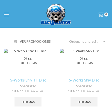
0
VER PROMOCIONES
SIN
SIN
EXISTENCIAS
EXISTENCIAS
S-Works Shiv TT Disc
S-Works Shiv Disc
Specialized
Specialized
13.499,00
€
13.499,00
€
IVA Incluido
IVA Incluido
LEER MÁS
LEER MÁS