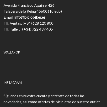
Avenida Francisco Aguirre, 426
Talavera de la Reina 45600 (Toledo)
Email:
info@biciobiker.es
Tlf. Ventas: (+34) 628 120 800
Tlf. Taller: (+34) 722 437 405
WALLAPOP
INSTAGRAM
Síguenos en nuestra cuenta y entérate de todas las
novedades, así como ofertas de bicicletas de nuestro outlet.