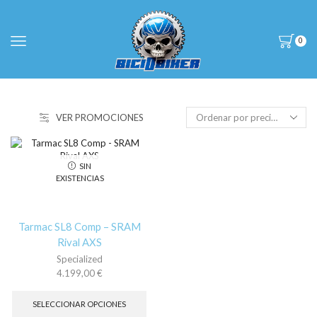
0
VER PROMOCIONES
SIN
EXISTENCIAS
Tarmac SL8 Comp – SRAM
Rival AXS
Specialized
4.199,00
€
Este
producto
SELECCIONAR OPCIONES
tiene