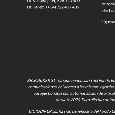
Tlf. Ventas: (+34) 628 120 800
de toda
Tlf. Taller: (+34) 722 437 405
ofertas 
Sígueno
BICIOBIKER S.L. ha sido beneficiaria del Fondo Eur
comunicaciones y el acceso a las mismas y gracias 
autogestionable con automatización de artícul
durante 2020. Para ello ha contad
BICIOBIKER S.L.
ha sido beneficiaria del Fondo E