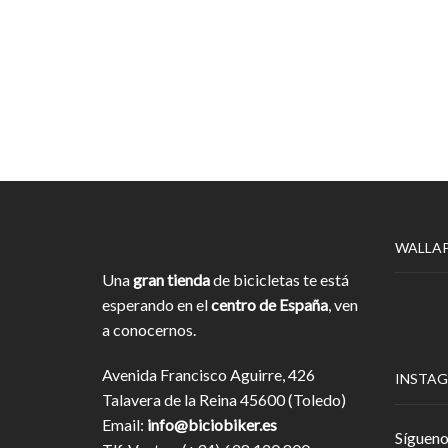
WALLA
Una
gran tienda
de bicicletas te está
esperando en el
centro de España
, ven
a conocernos.
Avenida Francisco Aguirre, 426
INSTA
Talavera de la Reina 45600 (Toledo)
Email:
info@biciobiker.es
Sígueno