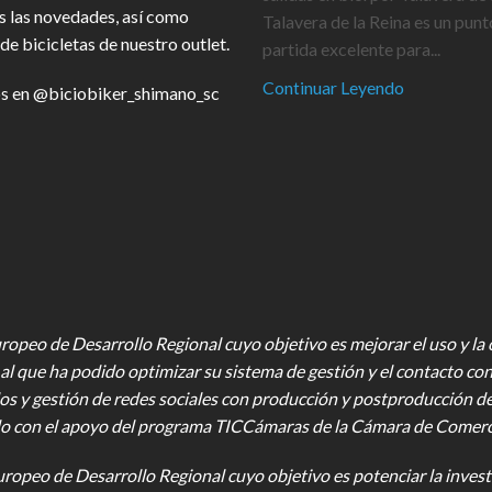
s las novedades, así como
Talavera de la Reina es un punt
de bicicletas de nuestro outlet.
partida excelente para...
Continuar Leyendo
s en
@biciobiker_shimano_sc
opeo de Desarrollo Regional cuyo objetivo es mejorar el uso y la ca
al que ha podido optimizar su sistema de gestión y el contacto con
os y gestión de redes sociales con producción y postproducción d
o con el apoyo del programa TICCámaras de la Cámara de Comercio,
uropeo de Desarrollo Regional cuyo objetivo es potenciar la investi