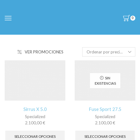
0
VER PROMOCIONES
SIN
EXISTENCIAS
Sirrus X 5.0
Fuse Sport 27.5
Specialized
Specialized
2.100,00
€
2.100,00
€
Este
Es
producto
pr
SELECCIONAR OPCIONES
SELECCIONAR OPCIONES