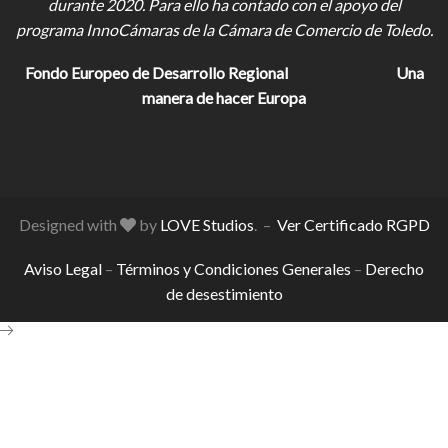
durante 2020. Para ello ha contado con el apoyo del
programa InnoCámaras de la Cámara de Comercio de Toledo.
Fondo Europeo de Desarrollo Regional
Una
manera de hacer Europa
Designed with
by
LOVE Studios
. –
Ver Certificado RGPD
Aviso Legal
–
Términos y Condiciones Generales
–
Derecho
de desestimiento