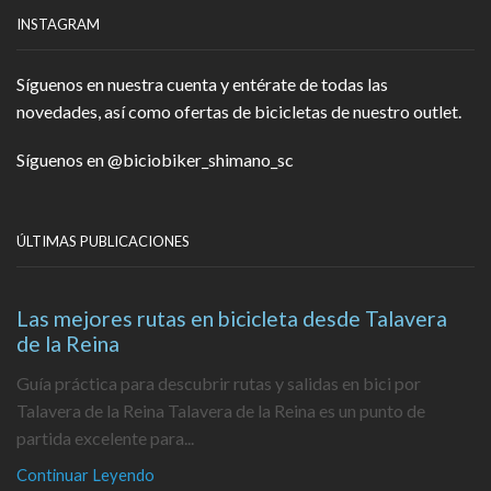
INSTAGRAM
Síguenos en nuestra cuenta y entérate de todas las
novedades, así como ofertas de bicicletas de nuestro outlet.
Síguenos en
@biciobiker_shimano_sc
ÚLTIMAS PUBLICACIONES
Las mejores rutas en bicicleta desde Talavera
de la Reina
Guía práctica para descubrir rutas y salidas en bici por
Talavera de la Reina Talavera de la Reina es un punto de
partida excelente para...
Continuar Leyendo