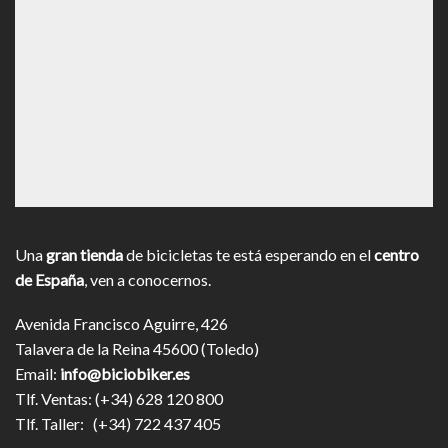
Una
gran tienda
de bicicletas te está esperando en el
centro
de España
, ven a conocernos.
Avenida Francisco Aguirre, 426
Talavera de la Reina 45600 (Toledo)
Email:
info@biciobiker.es
Tlf. Ventas: (+34) 628 120 800
Tlf. Taller: (+34) 722 437 405