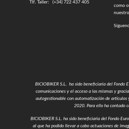
Tlf. Taller: (+34) 722 437 405
como of
nuestro
Síguen
BICIOBIKER S.L. ha sido beneficiaria del Fondo Eu
comunicaciones y el acceso a las mismas y gracias
autogestionable con automatización de artículos 
2020. Para ello ha contado c
BICIOBIKER S.L.
ha sido beneficiaria del Fondo Euro
al que ha podido llevar a cabo actuaciones de ima