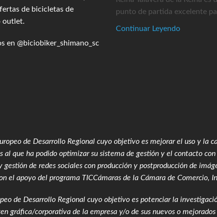
ertas de bicicletas de
punto de partida excelente par
 outlet.
Continuar Leyendo
os en
@biciobiker_shimano_sc
ropeo de Desarrollo Regional cuyo objetivo es mejorar el uso y la cal
 al que ha podido optimizar su sistema de gestión y el contacto con 
y gestión de redes sociales con producción y postproducción de imág
on el apoyo del programa TICCámaras de la Cámara de Comercio, Ind
peo de Desarrollo Regional cuyo objetivo es potenciar la investigació
gen gráfica/corporativa de la empresa y/o de sus nuevos o mejorados 