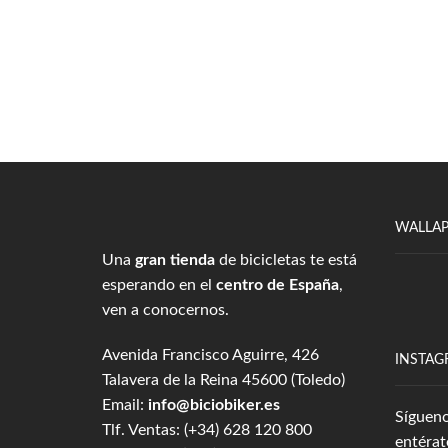
WALLA
Una
gran tienda
de bicicletas te está
esperando en el
centro de España
,
ven a conocernos.
Avenida Francisco Aguirre, 426
INSTAG
Talavera de la Reina 45600 (Toledo)
Email:
info@biciobiker.es
Sígueno
Tlf. Ventas: (+34) 628 120 800
entérat