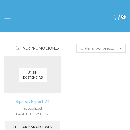
0
VER PROMOCIONES
SIN
EXISTENCIAS
Riprock Expert 24
Specialized
1.450,00
€
IVA Incluido
Este
producto
SELECCIONAR OPCIONES