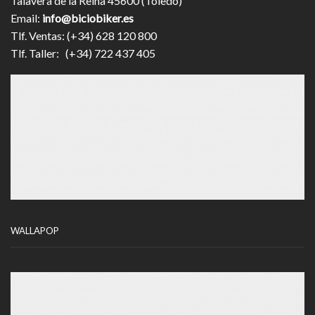
Talavera de la Reina 45600 (Toledo)
Email:
info@biciobiker.es
Tlf. Ventas: (+34) 628 120 800
Tlf. Taller: (+34) 722 437 405
WALLAPOP