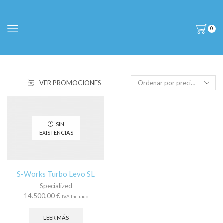
0
VER PROMOCIONES
SIN
EXISTENCIAS
S-Works Turbo Levo SL
Specialized
14.500,00
€
IVA Incluido
LEER MÁS