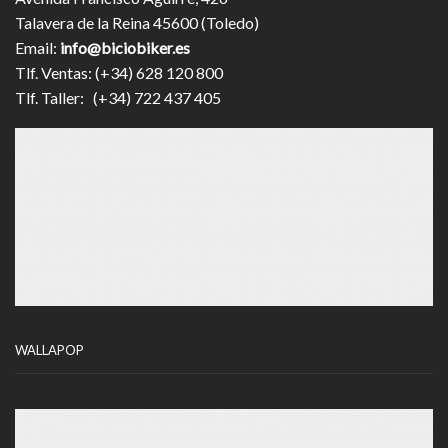
Talavera de la Reina 45600 (Toledo)
Email:
info@biciobiker.es
Tlf. Ventas: (+34) 628 120 800
Tlf. Taller: (+34) 722 437 405
WALLAPOP