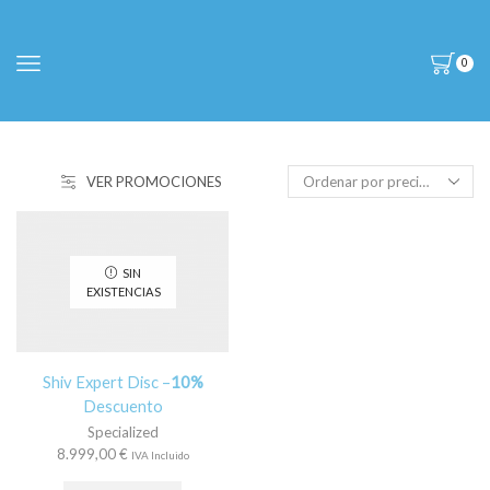
0
VER PROMOCIONES
SIN
EXISTENCIAS
Shiv Expert Disc –
10%
Descuento
Specialized
8.999,00
€
IVA Incluido