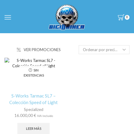
0
VER PROMOCIONES
SIN
EXISTENCIAS
S-Works Tarmac SL7 –
Colección Speed of Light
Specialized
16.000,00
€
IVA Incluido
LEER MÁS