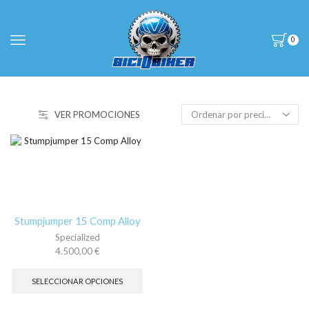
0
VER PROMOCIONES
Stumpjumper 15 Comp Alloy
Specialized
4.500,00
€
Este
producto
SELECCIONAR OPCIONES
tiene
múltiples