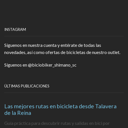
INSTAGRAM
Síguenos en nuestra cuenta y entérate de todas las
novedades, así como ofertas de bicicletas de nuestro outlet.
Síguenos en
@biciobiker_shimano_sc
ÚLTIMAS PUBLICACIONES
Las mejores rutas en bicicleta desde Talavera
de la Reina
Guía práctica para descubrir rutas y salidas en bici por