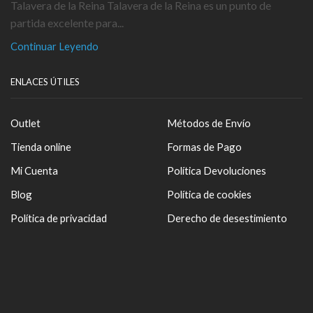
Talavera de la Reina Talavera de la Reina es un punto de
partida excelente para...
Continuar Leyendo
ENLACES ÚTILES
Outlet
Métodos de Envío
Tienda online
Formas de Pago
Mi Cuenta
Política Devoluciones
Blog
Política de cookies
Política de privacidad
Derecho de desestimiento