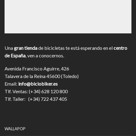
Una
gran tienda
de bicicletas te está esperando en el
centro
de España
, ven a conocernos.
Avenida Francisco Aguirre, 426
Talavera de la Reina 45600 (Toledo)
Email:
info@biciobiker.es
Tlf. Ventas: (+34) 628 120 800
Tlf. Taller: (+34) 722 437 405
WALLAPOP