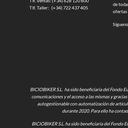
Tlf. Ventas: (+34) 628 120 800
de toda
Tlf. Taller: (+34) 722 437 405
ofertas 
Sígueno
BICIOBIKER S.L. ha sido beneficiaria del Fondo Eur
comunicaciones y el acceso a las mismas y gracias 
autogestionable con automatización de artícul
durante 2020. Para ello ha contad
BICIOBIKER S.L.
ha sido beneficiaria del Fondo E