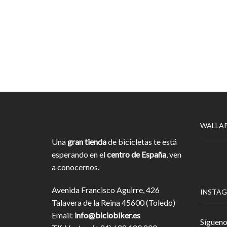
WALLA
Una
gran tienda
de bicicletas te está
esperando en el
centro de España
, ven
a conocernos.
Avenida Francisco Aguirre, 426
INSTA
Talavera de la Reina 45600 (Toledo)
Email:
info@biciobiker.es
Sígueno