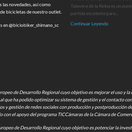
s las novedades, así como
Talavera de la Reina es un punt
de bicicletas de nuestro outlet.
partida excelente para...
Continuar Leyendo
s en
@biciobiker_shimano_sc
opeo de Desarrollo Regional cuyo objetivo es mejorar el uso y la ca
al que ha podido optimizar su sistema de gestión y el contacto con
os y gestión de redes sociales con producción y postproducción d
o con el apoyo del programa TICCámaras de la Cámara de Comercio,
uropeo de Desarrollo Regional cuyo objetivo es potenciar la investi