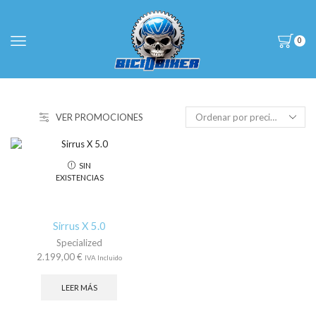
0
VER PROMOCIONES
SIN
EXISTENCIAS
Sirrus X 5.0
Specialized
2.199,00
€
IVA Incluido
LEER MÁS