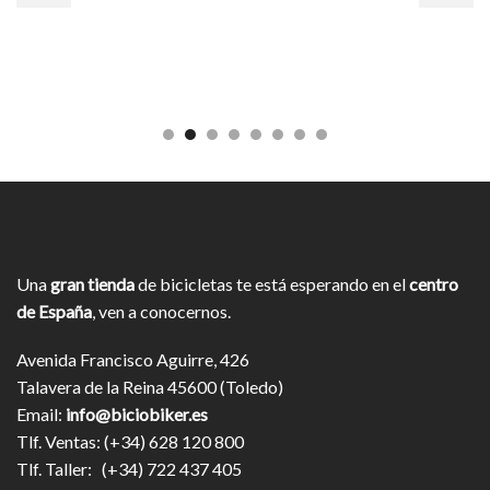
Una
gran tienda
de bicicletas te está esperando en el
centro
de España
, ven a conocernos.
Avenida Francisco Aguirre, 426
Talavera de la Reina 45600 (Toledo)
Email:
info@biciobiker.es
Tlf. Ventas: (+34) 628 120 800
Tlf. Taller: (+34) 722 437 405