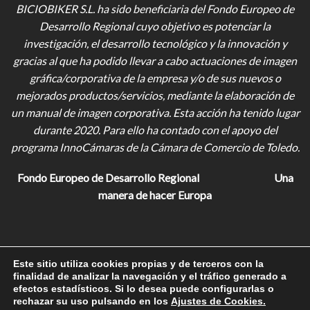
BICIOBIKER S.L.
ha sido beneficiaria del Fondo Europeo de
Desarrollo Regional cuyo objetivo es potenciar la
investigación, el desarrollo tecnológico y la innovación y
gracias al que ha podido llevar a cabo actuaciones de imagen
gráfica/corporativa de la empresa y/o de sus nuevos o
mejorados productos/servicios, mediante la elaboración de
un manual de imagen corporativa. Esta acción ha tenido lugar
durante 2020. Para ello ha contado con el apoyo del
programa InnoCámaras de la Cámara de Comercio de Toledo.
Fondo Europeo de Desarrollo Regional
Una
manera de hacer Europa
Este sitio utiliza cookies propias y de terceros con la
finalidad de analizar la navegación y el tráfico generado a
Designed with
by
LOVE Studios
. –
Ver Certificado RGPD
efectos estadísticos. Si lo desea puede configurarlas o
rechazar su uso pulsando en los
Ajustes de Cookies.