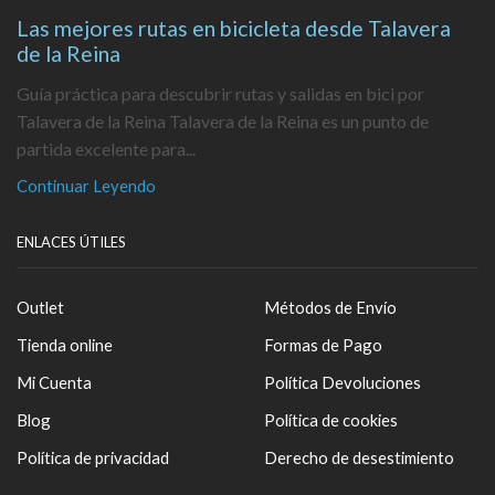
Las mejores rutas en bicicleta desde Talavera
de la Reina
Guía práctica para descubrir rutas y salidas en bici por
Talavera de la Reina Talavera de la Reina es un punto de
partida excelente para...
Continuar Leyendo
ENLACES ÚTILES
Outlet
Métodos de Envío
Tienda online
Formas de Pago
Mi Cuenta
Política Devoluciones
Blog
Política de cookies
Política de privacidad
Derecho de desestimiento