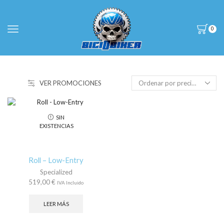
0
VER PROMOCIONES
SIN
EXISTENCIAS
Roll – Low-Entry
Specialized
519,00
€
IVA Incluido
LEER MÁS