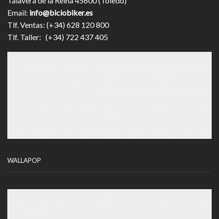
Talavera de la Reina 45600 (Toledo)
Email:
info@biciobiker.es
Tlf. Ventas: (+34) 628 120 800
Tlf. Taller: (+34) 722 437 405
WALLAPOP