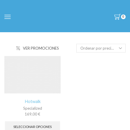
0
VER PROMOCIONES
Hotwalk
Specialized
169,00
€
Este
producto
SELECCIONAR OPCIONES