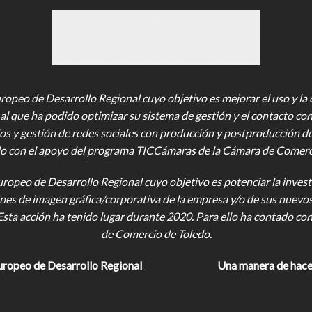
opeo de Desarrollo Regional cuyo objetivo es mejorar el uso y la ca
al que ha podido optimizar su sistema de gestión y el contacto con
os y gestión de redes sociales con producción y postproducción d
o con el apoyo del programa TICCámaras de la Cámara de Comercio,
uropeo de Desarrollo Regional cuyo objetivo es potenciar la investi
iones de imagen gráfica/corporativa de la empresa y/o de sus nuevo
Esta acción ha tenido lugar durante 2020. Para ello ha contado c
de Comercio de Toledo.
uropeo de Desarrollo Regional
Una manera de hace