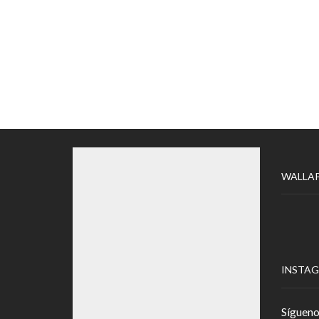
WALLA
INSTA
Sígueno