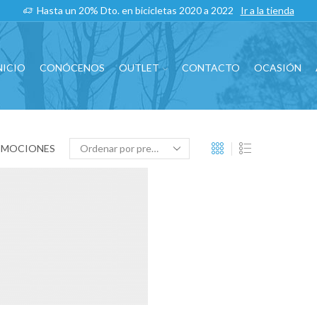
Hasta un 20% Dto. en bicicletas 2020 a 2022
Ir a la tienda
NICIO
CONÓCENOS
OUTLET
CONTACTO
OCASIÓN
OMOCIONES