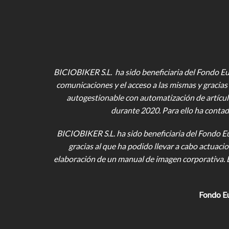
BICIOBIKER S.L. ha sido beneficiaria del Fondo Eur
comunicaciones y el acceso a las mismas y gracias 
autogestionable con automatización de artícul
durante 2020. Para ello ha contad
BICIOBIKER S.L.
ha sido beneficiaria del Fondo E
gracias al que ha podido llevar a cabo actuac
elaboración de un manual de imagen corporativa. 
Fondo E