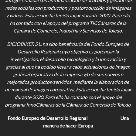
autogestionable con automatización de artículos y gestión de
redes sociales con producción y postproducción de imágenes
y vídeos
. Esta acción ha tenido lugar durante 2020. Para ello
ha contado con el apoyo del programa TICCámaras de la
Cámara de Comercio, Industria y Servicios de Toledo.
BICIOBIKER S.L.
ha sido beneficiaria del Fondo Europeo de
Desarrollo Regional cuyo objetivo es potenciar la
investigación, el desarrollo tecnológico y la innovación y
gracias al que ha podido llevar a cabo actuaciones de imagen
gráfica/corporativa de la empresa y/o de sus nuevos o
mejorados productos/servicios, mediante la elaboración de
un manual de imagen corporativa. Esta acción ha tenido lugar
durante 2020. Para ello ha contado con el apoyo del
programa InnoCámaras de la Cámara de Comercio de Toledo.
Fondo Europeo de Desarrollo Regional
Una
manera de hacer Europa