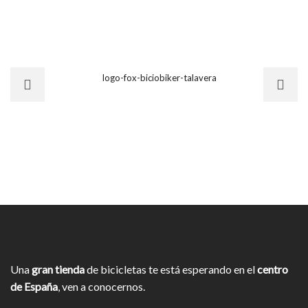
Una
gran tienda
de bicicletas te está esperando en el
centro
de España
, ven a conocernos.