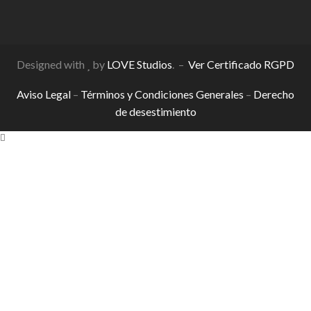
Designed with
by
LOVE Studios
. –
Ver Certificado RGPD
Aviso Legal
–
Términos y Condiciones Generales
–
Derecho
de desestimiento