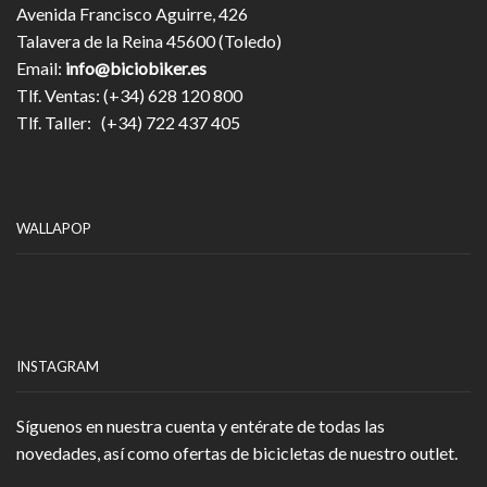
Avenida Francisco Aguirre, 426
Talavera de la Reina 45600 (Toledo)
Email:
info@biciobiker.es
Tlf. Ventas: (+34) 628 120 800
Tlf. Taller: (+34) 722 437 405
WALLAPOP
INSTAGRAM
Síguenos en nuestra cuenta y entérate de todas las
novedades, así como ofertas de bicicletas de nuestro outlet.