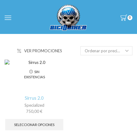
0
VER PROMOCIONES
SIN
EXISTENCIAS
Sirrus 2.0
Specialized
750,00
€
Este
producto
SELECCIONAR OPCIONES
tiene
múltiples