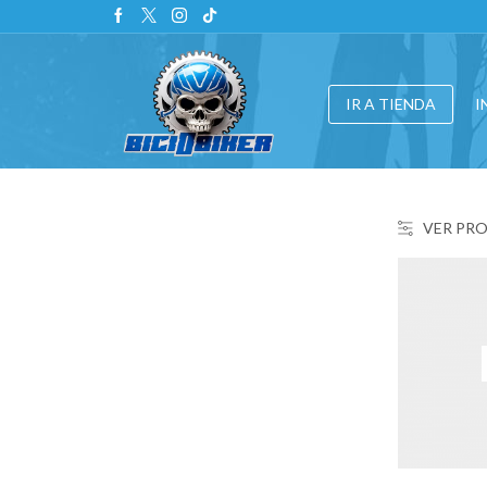
IR A TIENDA
I
VER PR