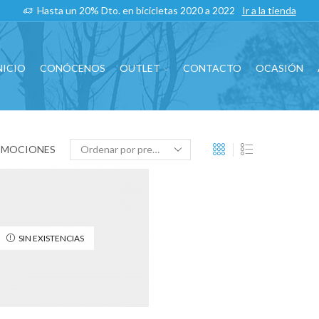
Hasta un 20% Dto. en bicicletas 2020 a 2022
Ir a la tienda
NICIO
CONÓCENOS
OUTLET
CONTACTO
OCASIÓN
OMOCIONES
SIN EXISTENCIAS