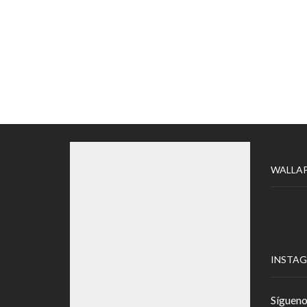
WALLA
INSTA
Sígueno