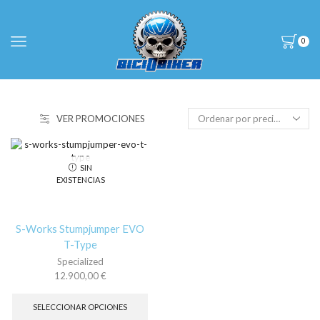
0
VER PROMOCIONES
SIN
EXISTENCIAS
S-Works Stumpjumper EVO
T-Type
Specialized
12.900,00
€
Este
producto
SELECCIONAR OPCIONES
tiene