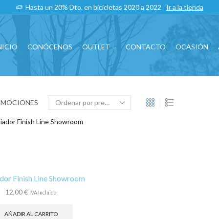
Hasta un 20% Dto. en bicicletas 2020 a 2022
Ir a la tienda
NICIO
CONÓCENOS
OUTLET
CONTACTO
OCASIÓN
OMOCIONES
dor Finish Line Showroom
12,00
€
IVA Incluido
AÑADIR AL CARRITO