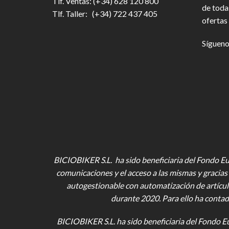
Tlf. Ventas: (+34) 628 120 800
de toda
Tlf. Taller: (+34) 722 437 405
ofertas 
Sígueno
BICIOBIKER S.L. ha sido beneficiaria del Fondo Eur
comunicaciones y el acceso a las mismas y gracias 
autogestionable con automatización de artícul
durante 2020. Para ello ha contad
BICIOBIKER S.L.
ha sido beneficiaria del Fondo E