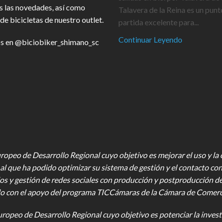
s las novedades, así como
Talavera de la Reina es un punt
de bicicletas de nuestro outlet.
partida excelente para...
Continuar Leyendo
s en
@biciobiker_shimano_sc
opeo de Desarrollo Regional cuyo objetivo es mejorar el uso y la ca
al que ha podido optimizar su sistema de gestión y el contacto con
os y gestión de redes sociales con producción y postproducción d
o con el apoyo del programa TICCámaras de la Cámara de Comercio,
uropeo de Desarrollo Regional cuyo objetivo es potenciar la investi