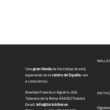
WALLA
Una
gran tienda
de bicicletas te está
esperando en el
centro de España
, ven
a conocernos.
Avenida Francisco Aguirre, 426
INSTA
Talavera de la Reina 45600 (Toledo)
Email:
info@biciobiker.es
Sígueno