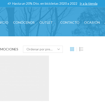
Hasta un 20% Dto. en bicicletas 2020 a 2022
Ir a la tienda
NICIO
CONÓCENOS
OUTLET
CONTACTO
OCASIÓN
OMOCIONES