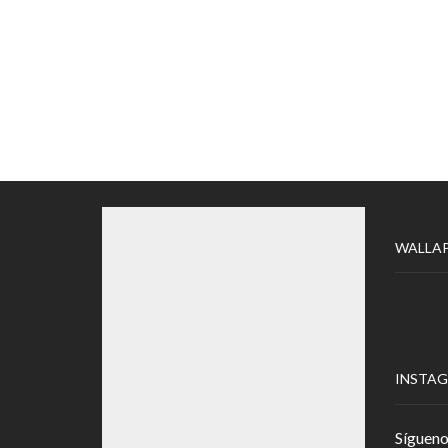
WALLA
INSTA
Sígueno