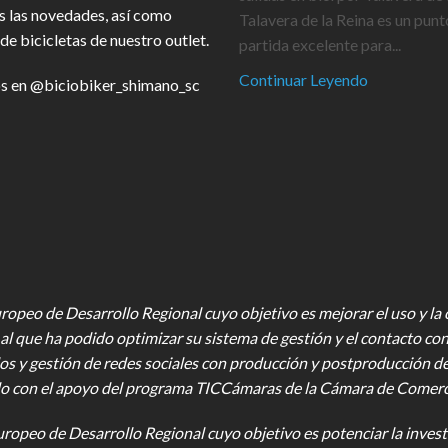
s las novedades, así como
Talavera de la Reina es un punt
de bicicletas de nuestro outlet.
partida excelente para...
Continuar Leyendo
s en
@biciobiker_shimano_sc
opeo de Desarrollo Regional cuyo objetivo es mejorar el uso y la ca
al que ha podido optimizar su sistema de gestión y el contacto con
os y gestión de redes sociales con producción y postproducción d
o con el apoyo del programa TICCámaras de la Cámara de Comercio,
uropeo de Desarrollo Regional cuyo objetivo es potenciar la investi