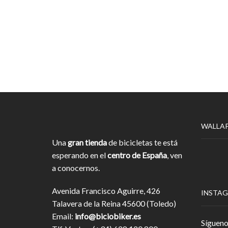
WALLA
Una
gran tienda
de bicicletas te está
esperando en el
centro de España
, ven
a conocernos.
Avenida Francisco Aguirre, 426
INSTA
Talavera de la Reina 45600 (Toledo)
Email:
info@biciobiker.es
Sígueno