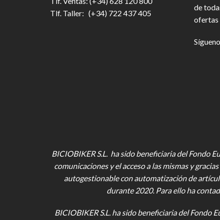
Tlf. Ventas: (+34) 628 120 800
de toda
Tlf. Taller: (+34) 722 437 405
ofertas 
Sígueno
BICIOBIKER S.L. ha sido beneficiaria del Fondo Eur
comunicaciones y el acceso a las mismas y gracias 
autogestionable con automatización de artícul
durante 2020. Para ello ha contad
BICIOBIKER S.L.
ha sido beneficiaria del Fondo E