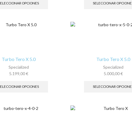
precios:
producto
SELECCIONAR OPCIONES
SELECCIONAR OPCIONE
desde
tiene
6.199,00 €
múltiples
hasta
variantes.
6.200,00 €
Las
opciones
se
pueden
elegir
en
Turbo Tero X 5.0
Turbo Tero X 5.0
la
Specialized
Specialized
página
5.199,00
€
5.000,00
€
de
Este
producto
producto
SELECCIONAR OPCIONES
SELECCIONAR OPCIONE
tiene
múltiples
variantes.
Las
opciones
se
pueden