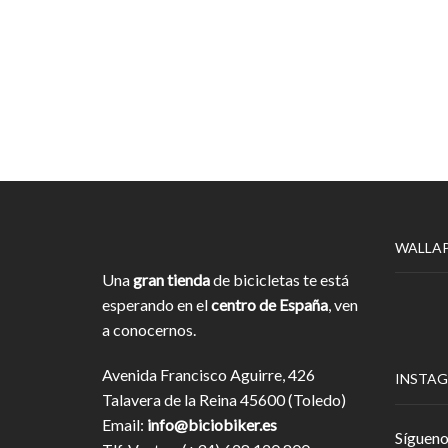
WALLA
Una
gran tienda
de bicicletas te está
esperando en el
centro de España
, ven
a conocernos.
Avenida Francisco Aguirre, 426
INSTA
Talavera de la Reina 45600 (Toledo)
Email:
info@biciobiker.es
Sígueno