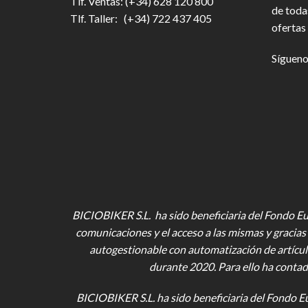
Tlf. Ventas: (+34) 628 120 800
de toda
Tlf. Taller: (+34) 722 437 405
ofertas 
Sígueno
BICIOBIKER S.L. ha sido beneficiaria del Fondo Eur
comunicaciones y el acceso a las mismas y gracias 
autogestionable con automatización de artícul
durante 2020. Para ello ha contad
BICIOBIKER S.L.
ha sido beneficiaria del Fondo E