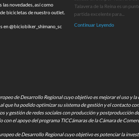
s las novedades, así como
Talavera de la Reina es un punt
de bicicletas de nuestro outlet.
partida excelente para...
Continuar Leyendo
s en
@biciobiker_shimano_sc
opeo de Desarrollo Regional cuyo objetivo es mejorar el uso y la ca
al que ha podido optimizar su sistema de gestión y el contacto con
os y gestión de redes sociales con producción y postproducción d
o con el apoyo del programa TICCámaras de la Cámara de Comercio,
uropeo de Desarrollo Regional cuyo objetivo es potenciar la investi