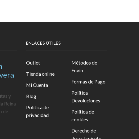
ENLACES ÚTILES
Outlet
Métodos de
n
Envío
avera
Tienda online
Formas de Pago
Mi Cuenta
Política
utas y
Blog
Devoluciones
la Reina
Política de
o de
Política de
privacidad
cookies
Derecho de
desestimiento