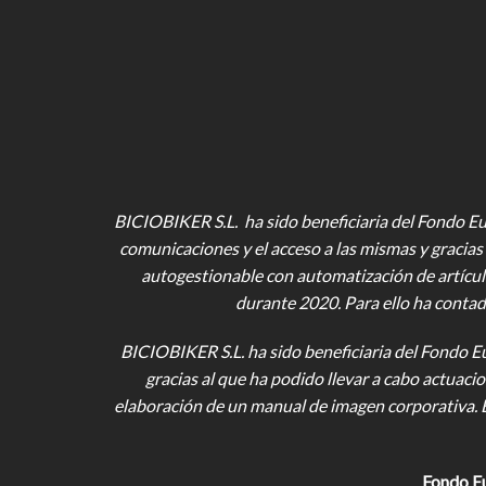
BICIOBIKER S.L. ha sido beneficiaria del Fondo Eur
comunicaciones y el acceso a las mismas y gracias 
autogestionable con automatización de artícul
durante 2020. Para ello ha contad
BICIOBIKER S.L.
ha sido beneficiaria del Fondo E
gracias al que ha podido llevar a cabo actuac
elaboración de un manual de imagen corporativa. 
Fondo E