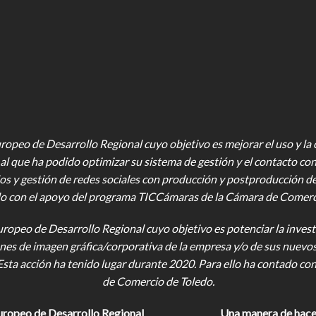
opeo de Desarrollo Regional cuyo objetivo es mejorar el uso y la ca
al que ha podido optimizar su sistema de gestión y el contacto con
os y gestión de redes sociales con producción y postproducción d
o con el apoyo del programa TICCámaras de la Cámara de Comercio,
uropeo de Desarrollo Regional cuyo objetivo es potenciar la investi
iones de imagen gráfica/corporativa de la empresa y/o de sus nuevo
Esta acción ha tenido lugar durante 2020. Para ello ha contado c
de Comercio de Toledo.
uropeo de Desarrollo Regional
Una manera de hace